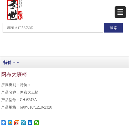
网站首页
产品展示
产品分类
最新产品
特价
» »
热销产品
网布大班椅
工程实例
所属类别：特价 »
联系我们
产品名称：网布大班椅
产品型号：CH-6247A
产品规格：690*610*1210-1310