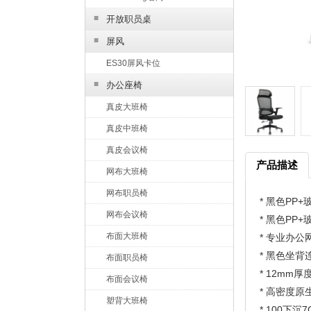
■
开放职员桌
■
屏风
ES30屏风卡位
■
办公座椅
真皮大班椅
真皮中班椅
真皮会议椅
产品描述
网布大班椅
网布职员椅
* 黑色PP
网布会议椅
* 黑色PP
布面大班椅
*
* 黑色坐背
布面职员椅
* 12mm
布面会议椅
* 高密度
塑背大班椅
* 100下