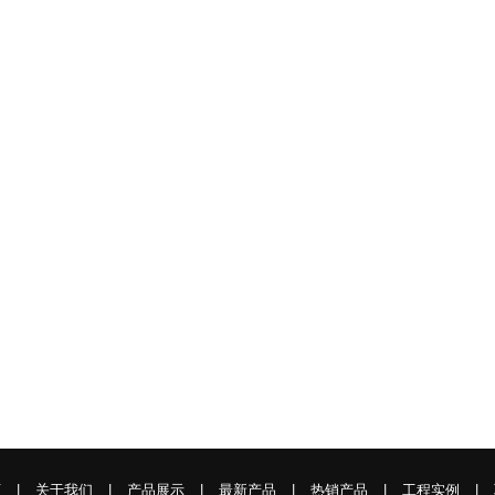
页
|
关于我们
|
产品展示
|
最新产品
|
热销产品
|
工程实例
|