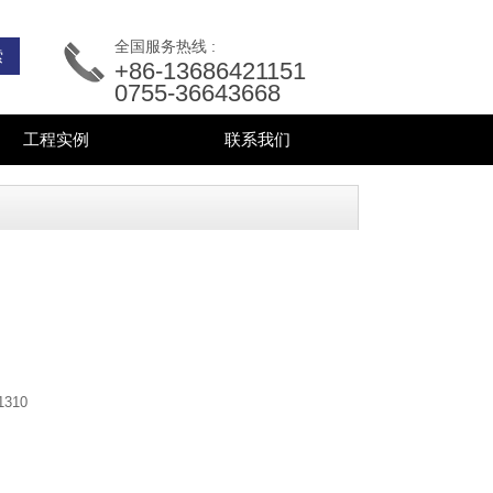
全国服务热线 :
+86-13686421151
0755-36643668
工程实例
联系我们
1310