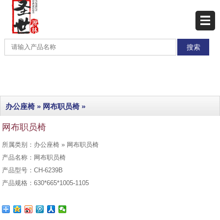
网站首页
产品展示
产品分类
最新产品
办公座椅
»
网布职员椅
»
热销产品
网布职员椅
工程实例
所属类别：办公座椅 » 网布职员椅
联系我们
产品名称：网布职员椅
产品型号：CH-6239B
产品规格：630*665*1005-1105