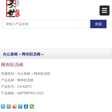
网站首页
产品展示
产品分类
最新产品
办公座椅
»
网布职员椅
»
热销产品
网布职员椅
工程实例
所属类别：办公座椅 » 网布职员椅
联系我们
产品名称：网布职员椅
产品型号：CH-6207C
产品规格：640*588*915-1015