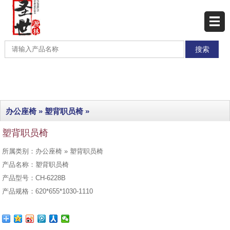
网站首页
产品展示
产品分类
最新产品
办公座椅
»
塑背职员椅
»
热销产品
塑背职员椅
工程实例
所属类别：办公座椅 » 塑背职员椅
联系我们
产品名称：塑背职员椅
产品型号：CH-6228B
产品规格：620*655*1030-1110