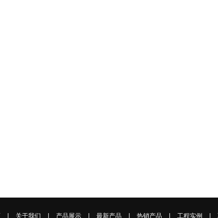
页
|
关于我们
|
产品展示
|
最新产品
|
热销产品
|
工程实例
|