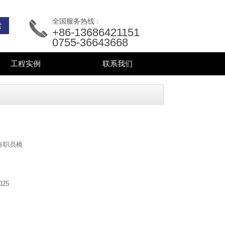
全国服务热线 :
+86-13686421151
0755-36643668
工程实例
联系我们
布职员椅
025