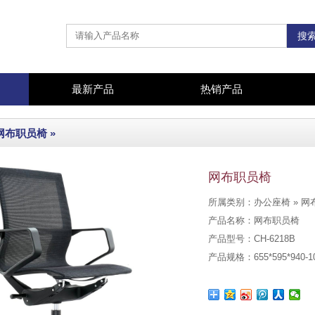
最新产品
热销产品
网布职员椅
»
网布职员椅
所属类别：办公座椅 » 网
产品名称：网布职员椅
产品型号：CH-6218B
产品规格：655*595*940-1