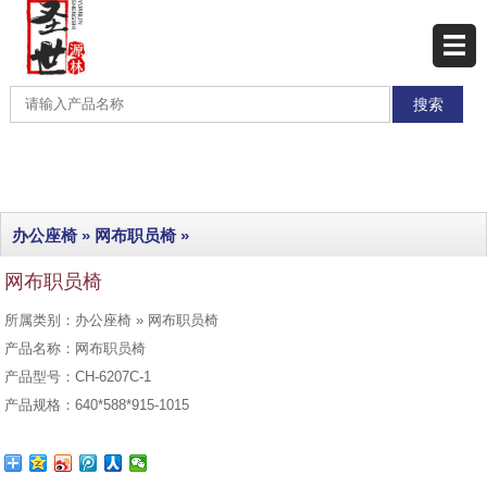
网站首页
产品展示
产品分类
最新产品
办公座椅
»
网布职员椅
»
热销产品
网布职员椅
工程实例
所属类别：办公座椅 » 网布职员椅
联系我们
产品名称：网布职员椅
产品型号：CH-6207C-1
产品规格：640*588*915-1015