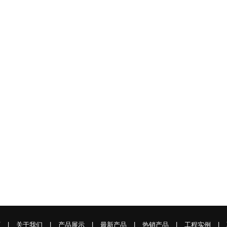
页
|
关于我们
|
产品展示
|
最新产品
|
热销产品
|
工程实例
|