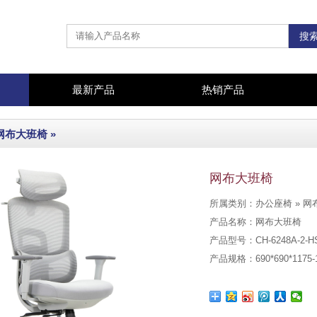
最新产品
热销产品
网布大班椅
»
网布大班椅
所属类别：办公座椅 » 网
产品名称：网布大班椅
产品型号：CH-6248A-2-H
产品规格：690*690*1175-