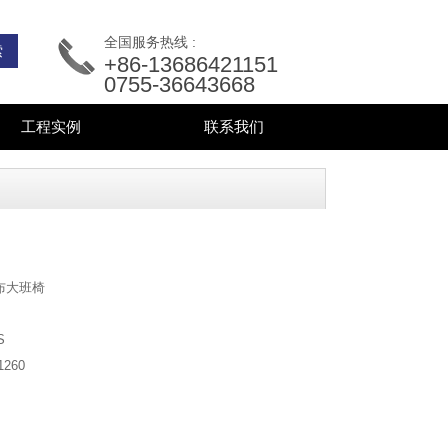
全国服务热线 :
+86-13686421151
0755-36643668
工程实例
联系我们
布大班椅
S
1260