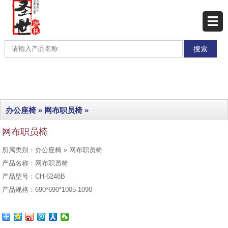
网站首页
产品展示
产品分类
最新产品
办公座椅
»
网布职员椅
»
热销产品
网布职员椅
工程实例
所属类别：办公座椅 » 网布职员椅
联系我们
产品名称：网布职员椅
产品型号：CH-6248B
产品规格：690*690*1005-1090